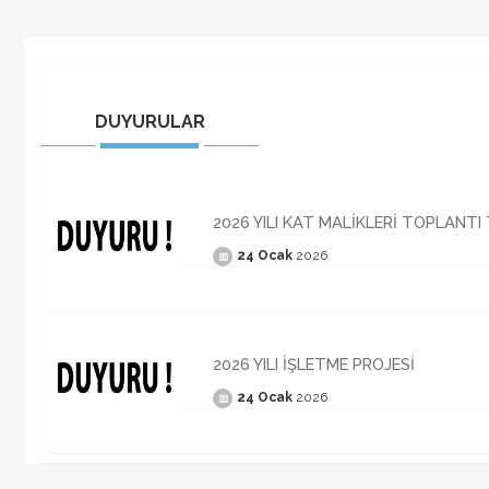
DUYURULAR
2026 YILI KAT MALİKLERİ TOPLANT
24 Ocak
2026
2026 YILI İŞLETME PROJESİ
24 Ocak
2026