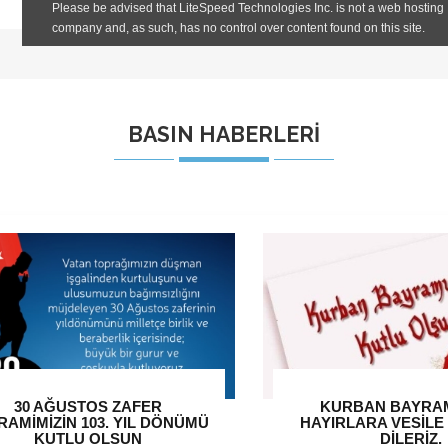
BASIN HABERLERİ
KURBAN BAYRAMIMIZIN
RAMAZAN BAYRAMINI
YIRLARA VESİLE OLMASINI
EDER, SEVDİKLE
DİLERİZ.
BİRLİKTE SAĞLIK 