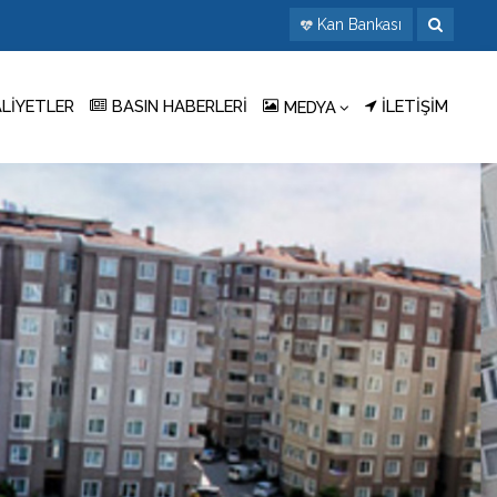
Kan Bankası
ALİYETLER
BASIN HABERLERİ
İLETİŞİM
MEDYA