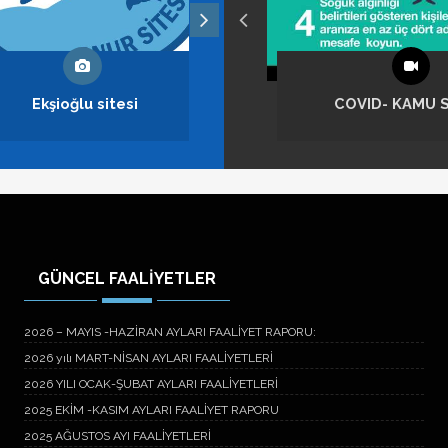
İTE -YENİ RESİMLERİ-2013
COVID- KAMU SPOTU
Site İçi Yeşil Alan 
COVID 1
GÜNCEL FAALİYETLER
2026 – MAYIS -HAZİRAN AYLARI FAALİYET RAPORU:
2026 yılı MART-NİSAN AYLARI FAALİYETLERİ
2026 YILI OCAK-ŞUBAT AYLARI FAALİYETLERİ
2025 EKİM -KASIM AYLARI FAALİYET RAPORU
2025 AĞUSTOS AYI FAALİYETLERİ