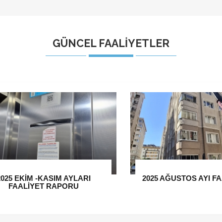
GÜNCEL FAALİYETLER
 AĞUSTOS AYI FAALİYETLERİ
2025 MAYIS AYI FAA