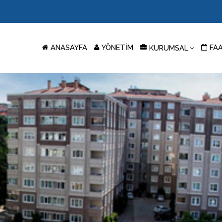
ANASAYFA
YÖNETİM
FA
KURUMSAL