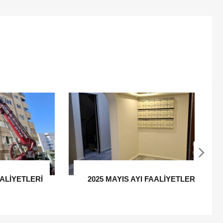
LİYETLERİ
2025 NİSAN AYI FAALİYETLERİ