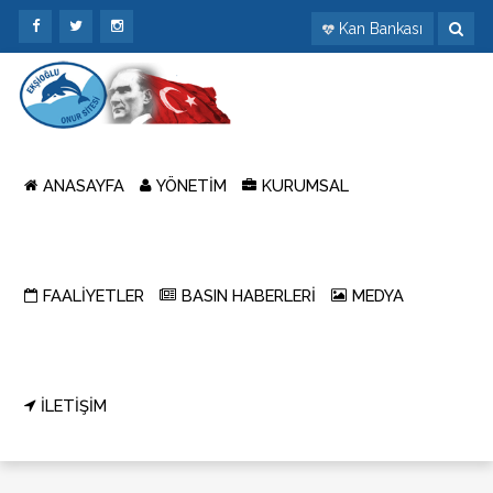
Kan Bankası
ANASAYFA
YÖNETİM
KURUMSAL
FAALİYETLER
BASIN HABERLERİ
MEDYA
İLETİŞİM