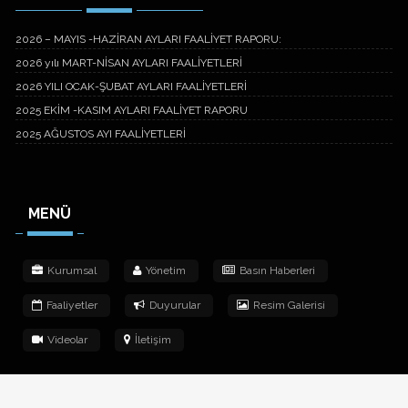
2026 – MAYIS -HAZİRAN AYLARI FAALİYET RAPORU:
2026 yılı MART-NİSAN AYLARI FAALİYETLERİ
2026 YILI OCAK-ŞUBAT AYLARI FAALİYETLERİ
2025 EKİM -KASIM AYLARI FAALİYET RAPORU
2025 AĞUSTOS AYI FAALİYETLERİ
MENÜ
Kurumsal
Yönetim
Basın Haberleri
Faaliyetler
Duyurular
Resim Galerisi
Videolar
İletişim