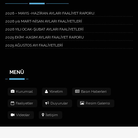
2026 – MAYIS -HAZİRAN AYLARI FAALİYET RAPORU:
2026 yılı MART-NİSAN AYLARI FAALİYETLERİ
2026 YILI OCAK-ŞUBAT AYLARI FAALİYETLERİ
2025 EKİM -KASIM AYLARI FAALİYET RAPORU
2025 AĞUSTOS AYI FAALİYETLERİ
MENÜ
Kurumsal
Yönetim
Basın Haberleri
Faaliyetler
Duyurular
Resim Galerisi
Videolar
İletişim